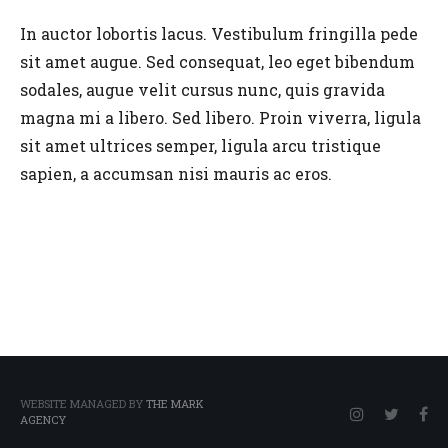
In auctor lobortis lacus. Vestibulum fringilla pede
sit amet augue. Sed consequat, leo eget bibendum
sodales, augue velit cursus nunc, quis gravida
magna mi a libero. Sed libero. Proin viverra, ligula
sit amet ultrices semper, ligula arcu tristique
sapien, a accumsan nisi mauris ac eros.
WEBSITE MANAGED BY
THE MARK
AGENCY