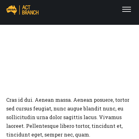
SUSPENDISSE FAUCIBUS
NUNC ET
Cras id dui. Aenean massa. Aenean posuere, tortor
sed cursus feugiat, nunc augue blandit nunc, eu
sollicitudin urna dolor sagittis lacus. Vivamus
laoreet. Pellentesque libero tortor, tincidunt et,
tincidunt eget, semper nec, quam.